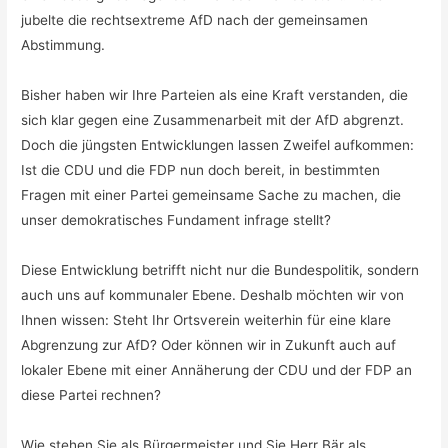
jubelte die rechtsextreme AfD nach der gemeinsamen
Abstimmung.
Bisher haben wir Ihre Parteien als eine Kraft verstanden, die
sich klar gegen eine Zusammenarbeit mit der AfD abgrenzt.
Doch die jüngsten Entwicklungen lassen Zweifel aufkommen:
Ist die CDU und die FDP nun doch bereit, in bestimmten
Fragen mit einer Partei gemeinsame Sache zu machen, die
unser demokratisches Fundament infrage stellt?
Diese Entwicklung betrifft nicht nur die Bundespolitik, sondern
auch uns auf kommunaler Ebene. Deshalb möchten wir von
Ihnen wissen: Steht Ihr Ortsverein weiterhin für eine klare
Abgrenzung zur AfD? Oder können wir in Zukunft auch auf
lokaler Ebene mit einer Annäherung der CDU und der FDP an
diese Partei rechnen?
Wie stehen Sie als Bürgermeister und Sie Herr Bär als