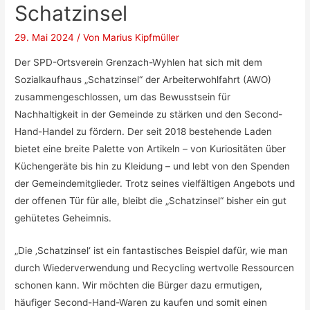
Schatzinsel
29. Mai 2024
/ Von
Marius Kipfmüller
Der SPD-Ortsverein Grenzach-Wyhlen hat sich mit dem
Sozialkaufhaus „Schatzinsel“ der Arbeiterwohlfahrt (AWO)
zusammengeschlossen, um das Bewusstsein für
Nachhaltigkeit in der Gemeinde zu stärken und den Second-
Hand-Handel zu fördern. Der seit 2018 bestehende Laden
bietet eine breite Palette von Artikeln – von Kuriositäten über
Küchengeräte bis hin zu Kleidung – und lebt von den Spenden
der Gemeindemitglieder. Trotz seines vielfältigen Angebots und
der offenen Tür für alle, bleibt die „Schatzinsel“ bisher ein gut
gehütetes Geheimnis.
„Die ‚Schatzinsel‘ ist ein fantastisches Beispiel dafür, wie man
durch Wiederverwendung und Recycling wertvolle Ressourcen
schonen kann. Wir möchten die Bürger dazu ermutigen,
häufiger Second-Hand-Waren zu kaufen und somit einen