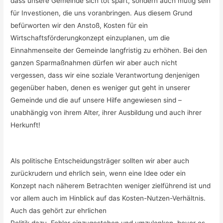
dass unsere Gemeinde sich tot spart, sondern auch mutig sein
für Investionen, die uns voranbringen. Aus diesem Grund
befürworten wir den Anstoß, Kosten für ein
Wirtschaftsförderungkonzept einzuplanen, um die
Einnahmenseite der Gemeinde langfristig zu erhöhen. Bei den
ganzen Sparmaßnahmen dürfen wir aber auch nicht
vergessen, dass wir eine soziale Verantwortung denjenigen
gegenüber haben, denen es weniger gut geht in unserer
Gemeinde und die auf unsere Hilfe angewiesen sind –
unabhängig von ihrem Alter, ihrer Ausbildung und auch ihrer
Herkunft!
Als politische Entscheidungsträger sollten wir aber auch
zurückrudern und ehrlich sein, wenn eine Idee oder ein
Konzept nach näherem Betrachten weniger zielführend ist und
vor allem auch im Hinblick auf das Kosten-Nutzen-Verhältnis.
Auch das gehört zur ehrlichen