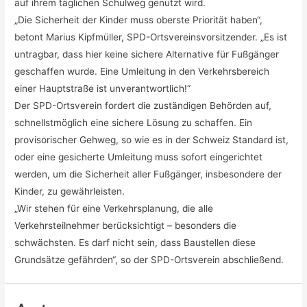
auf ihrem täglichen Schulweg genutzt wird.
„Die Sicherheit der Kinder muss oberste Priorität haben“,
betont Marius Kipfmüller, SPD-Ortsvereinsvorsitzender. „Es ist
untragbar, dass hier keine sichere Alternative für Fußgänger
geschaffen wurde. Eine Umleitung in den Verkehrsbereich
einer Hauptstraße ist unverantwortlich!“
Der SPD-Ortsverein fordert die zuständigen Behörden auf,
schnellstmöglich eine sichere Lösung zu schaffen. Ein
provisorischer Gehweg, so wie es in der Schweiz Standard ist,
oder eine gesicherte Umleitung muss sofort eingerichtet
werden, um die Sicherheit aller Fußgänger, insbesondere der
Kinder, zu gewährleisten.
„Wir stehen für eine Verkehrsplanung, die alle
Verkehrsteilnehmer berücksichtigt – besonders die
schwächsten. Es darf nicht sein, dass Baustellen diese
Grundsätze gefährden“, so der SPD-Ortsverein abschließend.