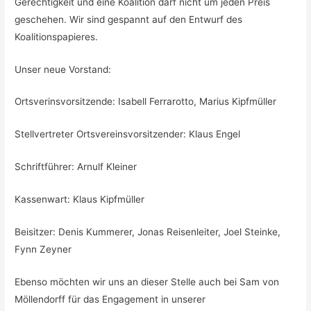
Gerechtigkeit und eine Koalition darf nicht um jeden Preis
geschehen. Wir sind gespannt auf den Entwurf des
Koalitionspapieres.
Unser neue Vorstand:
Ortsverinsvorsitzende: Isabell Ferrarotto, Marius Kipfmüller
Stellvertreter Ortsvereinsvorsitzender: Klaus Engel
Schriftführer: Arnulf Kleiner
Kassenwart: Klaus Kipfmüller
Beisitzer: Denis Kummerer, Jonas Reisenleiter, Joel Steinke,
Fynn Zeyner
Ebenso möchten wir uns an dieser Stelle auch bei Sam von
Möllendorff für das Engagement in unserer