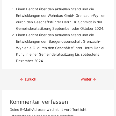
Einen Bericht über den aktuellen Stand und die
Entwicklungen der Wohnbau GmbH Grenzach-Wyhlen
durch den Geschäftsführer Herrn Dr. Schmidt in der
Gemeinderatssitzung September oder Oktober 2024.
Einen Bericht über den aktuellen Stand und die
Entwicklungen der Baugenossenschaft Grenzach-
Wyhlen e.G. durch den Geschäftsführer Herrn Daniel
Kuny in einer Gemeinderatssitzung bis spätestens
Dezember 2024.
Beitragsnavigation
←
zurück
weiter
→
Kommentar verfassen
Deine E-Mail-Adresse wird nicht veröffentlicht.
Erforderliche Felder sind mit
*
markiert