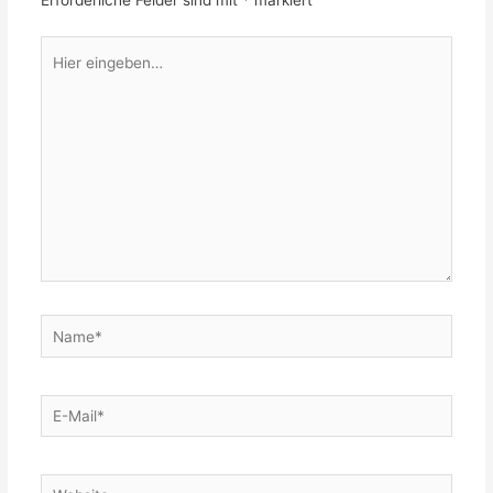
Hier
eingeben…
Name*
E-
Mail*
Website