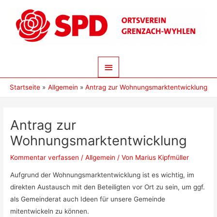
Zum
Inhalt
springen
Hauptmenü
Startseite
Allgemein
Antrag zur Wohnungsmarktentwicklung
Antrag zur
Wohnungsmarktentwicklung
Kommentar verfassen
/
Allgemein
/ Von
Marius Kipfmüller
Aufgrund der Wohnungsmarktentwicklung ist es wichtig, im
direkten Austausch mit den Beteiligten vor Ort zu sein, um ggf.
als Gemeinderat auch Ideen für unsere Gemeinde
mitentwickeln zu können.