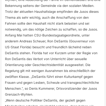
Bekennung seitens der Gemeinde via den sozialen Medien.
Trotz der aktuellen Haushaltslage empfinden die Jusos dieses
Thema als sehr wichtig, auch die Anschaffung von den
Fahnen sollte den Haushalt nicht stark belasten und sei
notwendig, um das nötige Zeichen zu schaffen, so die Jusos.
Anfang Mai hatten CSU-Bundestagsabgeordnete, unter
anderem Andreas Scheuer, Ron DeSantis (Gouverneur von
US-Staat Florida) besucht und freundlich lächelnd neben
DeSantis stehen. Florida hat vor Kurzem unter der Regie von
Ron DeSantis das Verbot von Unterricht über sexuelle
Orientierung oder Geschlechtsidentität ausgeweitet. Die
Regelung gilt mit wenigen Ausnahmen bis einschließlich der
zwölften Klasse. „DeSantis führt einen Kulturkampf gegen
Frauen und gegen Lesben, Schwule und transgeschlechtliche
Menschen.“, so Denis Kummerer, Ortsvorsitzender der Jusos
Grenzach-Wyhlen.
„Wenn deutsche Politiker DeSantis, der gezielt gegen