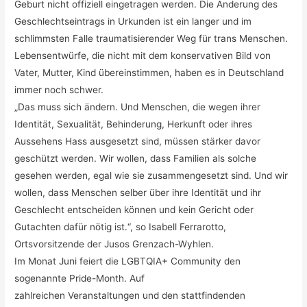
Geburt nicht offiziell eingetragen werden. Die Änderung des
Geschlechtseintrags in Urkunden ist ein langer und im
schlimmsten Falle traumatisierender Weg für trans Menschen.
Lebensentwürfe, die nicht mit dem konservativen Bild von
Vater, Mutter, Kind übereinstimmen, haben es in Deutschland
immer noch schwer.
„Das muss sich ändern. Und Menschen, die wegen ihrer
Identität, Sexualität, Behinderung, Herkunft oder ihres
Aussehens Hass ausgesetzt sind, müssen stärker davor
geschützt werden. Wir wollen, dass Familien als solche
gesehen werden, egal wie sie zusammengesetzt sind. Und wir
wollen, dass Menschen selber über ihre Identität und ihr
Geschlecht entscheiden können und kein Gericht oder
Gutachten dafür nötig ist.“, so Isabell Ferrarotto,
Ortsvorsitzende der Jusos Grenzach-Wyhlen.
Im Monat Juni feiert die LGBTQIA+ Community den
sogenannte Pride-Month. Auf
zahlreichen Veranstaltungen und den stattfindenden