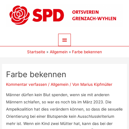
Zum
Inhalt
springen
Hauptmenü
Startseite
Allgemein
Farbe bekennen
Farbe bekennen
Kommentar verfassen
/
Allgemein
/ Von
Marius Kipfmüller
Männer dürfen kein Blut spenden, wenn sie mit anderen
Männern schlafen, so war es noch bis im März 2023. Die
Ampelkoalition hat dies verändern können, so dass die sexuelle
Orientierung bei einer Blutspende kein Ausschlusskriterium
mehr ist. Wenn ein Kind zwei Mütter hat, kann das bei der