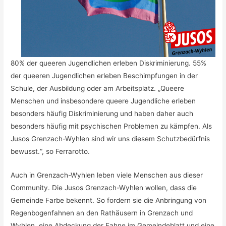
80% der queeren Jugendlichen erleben Diskriminierung. 55%
der queeren Jugendlichen erleben Beschimpfungen in der
Schule, der Ausbildung oder am Arbeitsplatz. „Queere
Menschen und insbesondere queere Jugendliche erleben
besonders häufig Diskriminierung und haben daher auch
besonders häufig mit psychischen Problemen zu kämpfen. Als
Jusos Grenzach-Wyhlen sind wir uns diesem Schutzbedürfnis
bewusst.“, so Ferrarotto.
Auch in Grenzach-Wyhlen leben viele Menschen aus dieser
Community. Die Jusos Grenzach-Wyhlen wollen, dass die
Gemeinde Farbe bekennt. So fordern sie die Anbringung von
Regenbogenfahnen an den Rathäusern in Grenzach und
Wyhlen, eine Abdeckung der Fahne im Gemeindeblatt und eine