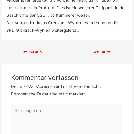
Minderheiten arbeitet, als Vorbild nehmen, dann haben wir
mehr als nur ein Problem. Dies ist ein weiterer Tiefpunkt in der
Geschichte der CSU.“, so Kummerer weiter.
Der Antrag der Jusos Grenzach-Wyhlen, wurde nun an die
SPD Grenzach-Wyhlen weitergeleitet.
Beitragsnavigation
←
zurück
weiter
→
Kommentar verfassen
Deine E-Mail-Adresse wird nicht veröffentlicht.
Erforderliche Felder sind mit
*
markiert
Hier
eingeben…