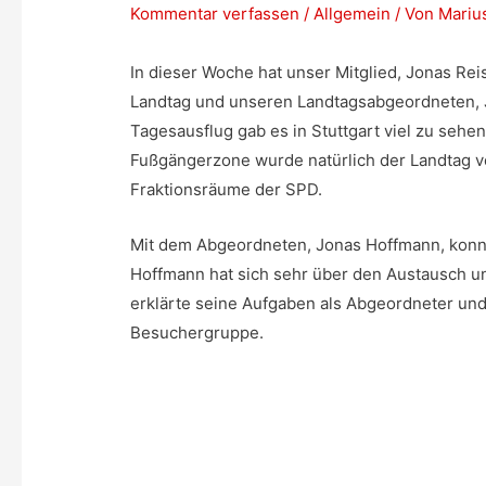
Kommentar verfassen
/
Allgemein
/ Von
Mariu
In dieser Woche hat unser Mitglied, Jonas Rei
Landtag und unseren Landtagsabgeordneten, 
Tagesausflug gab es in Stuttgart viel zu seh
Fußgängerzone wurde natürlich der Landtag v
Fraktionsräume der SPD.
Mit dem Abgeordneten, Jonas Hoffmann, konn
Hoffmann hat sich sehr über den Austausch u
erklärte seine Aufgaben als Abgeordneter un
Besuchergruppe.