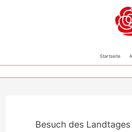
Zum
Inhalt
springen
Startseite
A
Besuch des Landtages