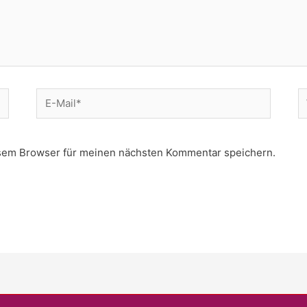
E-
W
Mail*
esem Browser für meinen nächsten Kommentar speichern.