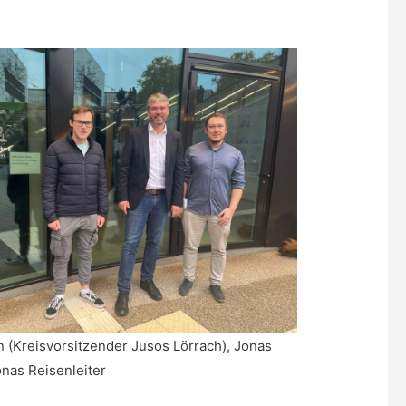
n (Kreisvorsitzender Jusos Lörrach), Jonas
nas Reisenleiter