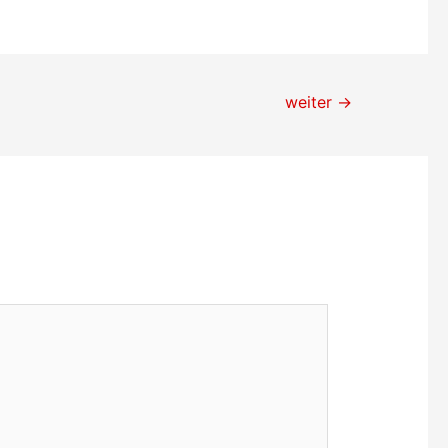
weiter
→