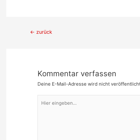
Beitragsnavigation
←
zurück
Kommentar verfassen
Deine E-Mail-Adresse wird nicht veröffentlicht
Hier
eingeben…