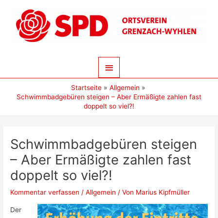
Zum
Inhalt
springen
Hauptmenü
Startseite
Allgemein
Schwimmbadgebüren steigen – Aber Ermäßigte zahlen fast
doppelt so viel?!
Schwimmbadgebüren steigen
– Aber Ermäßigte zahlen fast
doppelt so viel?!
Kommentar verfassen
/
Allgemein
/ Von
Marius Kipfmüller
Der